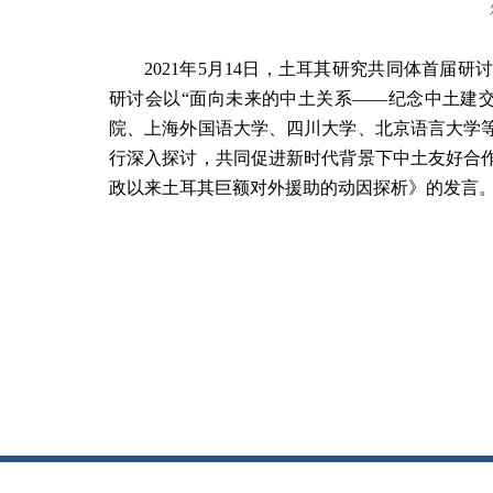
2021
年
5
月
14
日，土耳其研究共同体首届研讨
研讨会以“面向未来的中土关系——纪念中土建
院、上海外国语大学、四川大学、北京语言大学
行深入探讨，共同促进新时代背景下中土友好合
政以来土耳其巨额对外援助的动因探析》的发言