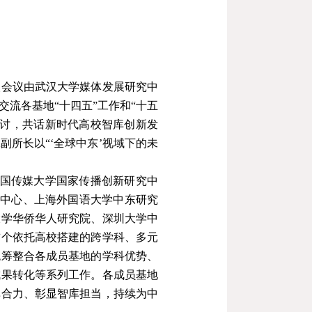
次会议由武汉大学媒体发展研究中
交流各基地
“
十四五
”
工作和
“
十五
讨，共话新时代高校智库创新发
泳副所长以
“
‘全球中东’视域下的未
国传媒大学国家传播创新研究中
中心、上海外国语大学中东研究
大学华侨华人研究院、深圳大学中
首个依托高校搭建的跨学科、多元
统筹整合各成员基地的学科优势、
成果转化等系列工作。各成员基地
库合力、彰显智库担当，持续为中