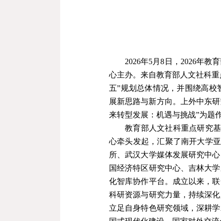
2026
年
5
月
8
日，
2026
年教育
心主办。来自教育部人文社科重
五
”
规划总体情况，并围绕高校
展新思路与新方向。上外中东研
来转型发展：机遇与挑战
”
为题
教育部人文社科重点研究
心牵头发起，汇聚了南开大学
所、武汉大学媒体发展研究中心
国经济特区研究中心、吉林大学
化智库协作平台。成立以来，联
科研资源与研究力量，持续深化
立足自身特色研究领域，深耕学