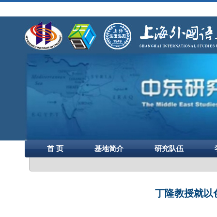
首 页
基地简介
研究队伍
丁隆教授就以