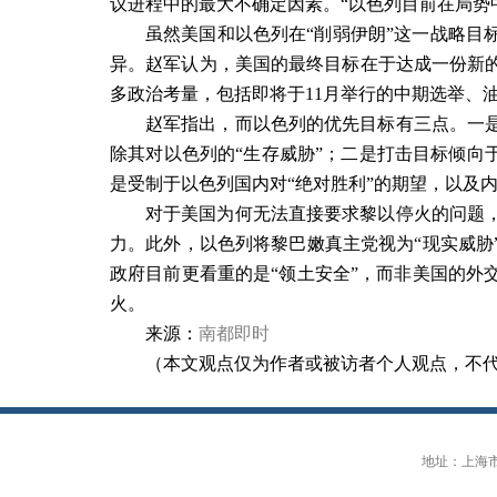
议进程中的最大不确定因素。“以色列目前在局势中
虽然美国和以色列在“削弱伊朗”这一战略目
异。赵军认为，美国的最终目标在于达成一份新
多政治考量，包括即将于
11
月举行的中期选举、
赵军指出，而以色列的优先目标有三点。一
除其对以色列的“生存威胁”；二是打击目标倾向
是受制于以色列国内对“绝对胜利”的期望，以及
对于美国为何无法直接要求黎以停火的问题
力。此外，以色列将黎巴嫩真主党视为“现实威胁
政府目前更看重的是“领土安全”，而非美国的外
火。
来源：
南都即时
（本文观点仅为作者或被访者个人观点，不
地址：上海市大连