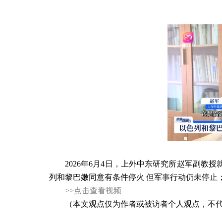
2026
年
6
月
4
日，上外中东研究所赵军副教授
列和黎巴嫩同意有条件停火 但军事行动仍未停止
>>
点击查看视频
（本文观点仅为作者或被访者个人观点，不