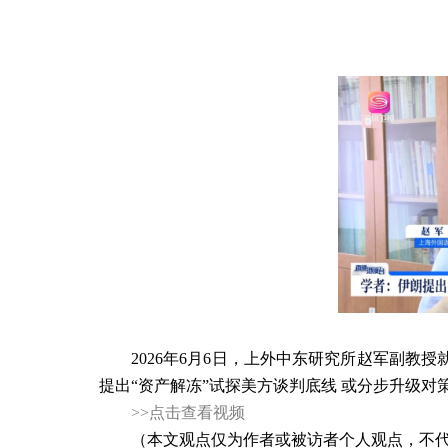
2026
年
6
月
6
日，上外中东研究所
赵军副教授
提出“资产解冻”试探美方谈判底线 或分步升级对
>>
点击查看视频
（本文观点仅为作者或被访者个人观点，不