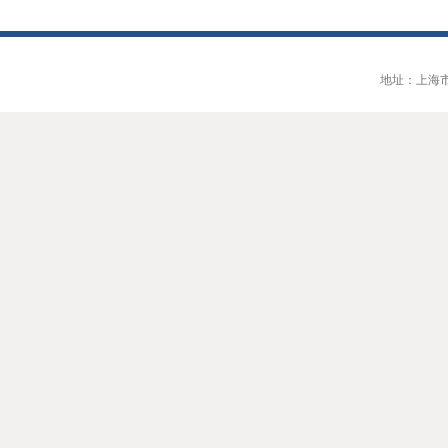
地址：上海市大连