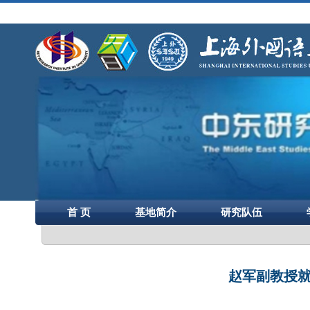
首 页
基地简介
研究队伍
赵军副教授