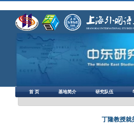
首 页
基地简介
研究队伍
丁隆教授就