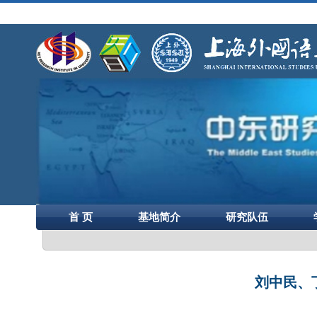
首 页
基地简介
研究队伍
刘中民、