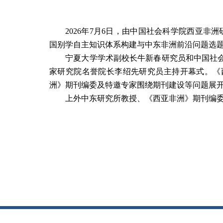
2026
年
7
月
6
日，由中国社会科学院西亚非洲
国别学自主知识体系构建与中东非洲前沿问题选题
宁夏大学学术副校长牛新春研究员和中国社会
家研究院名誉院长李绍先研究员主持开幕式。《
洲》期刊编委及特邀专家围绕期刊建设等问题展
上外中东研究所教授、《西亚非洲》期刊编委