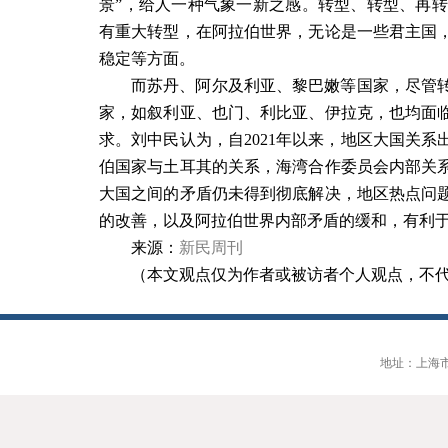
景”，给人一种气象一新之感。转型、转型、再
有重大转型，在阿拉伯世界，无论是一些君主国
稳定等方面。
而苏丹、阿尔及利亚、黎巴嫩等国家，尽管
家，如叙利亚、也门、利比亚、伊拉克，也均面
求。刘中民认为，自
2021
年以来，地区大国关系
伯国家与土耳其的关系，海湾合作委员会内部关
大国之间的矛盾仍未得到彻底解决，地区热点问
的改善，以及阿拉伯世界内部矛盾的缓和，有利
来源：
新民周刊
（本文观点仅为作者或被访者个人观点，不
地址：上海市大连