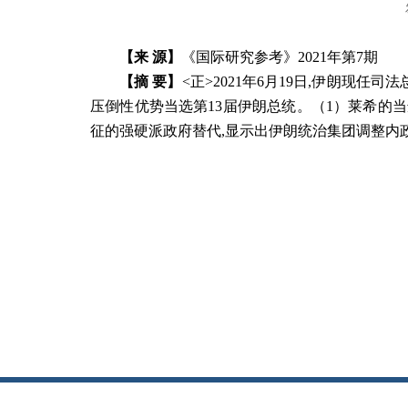
【来 源】
《国际研究参考》
2021
年第7
期
【摘 要】
<正>2021年6月19日,伊朗现任司法总
压倒性优势当选第13届伊朗总统。（1）莱希的
征的强硬派政府替代,显示出伊朗统治集团调整内