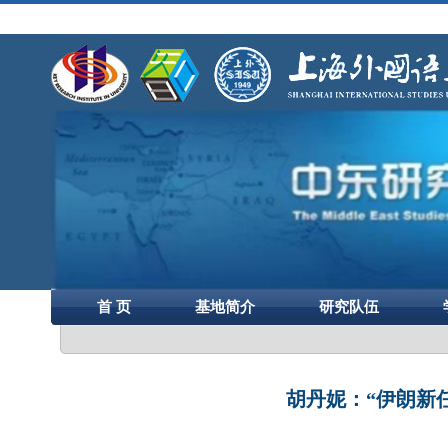
首 页
基地简介
研究队伍
胡丹妮：“伊朗新