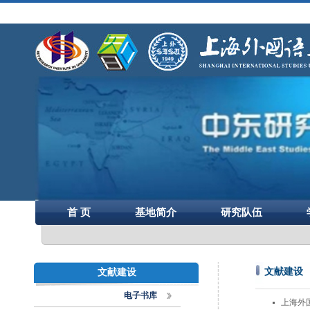
首 页
基地简介
研究队伍
文献建设
文献建设
电子书库
上海外