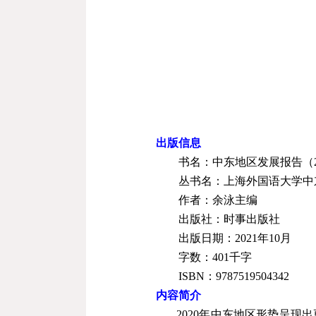
出版信息
书名：中东地区发展报告（
丛书名：上海外国语大学中
作者：余泳主编
出版社：时事出版社
出版日期：
2021
年
10
月
字数：401千字
ISBN
：
9787519504342
内容简介
2020年中东地区形势呈现出