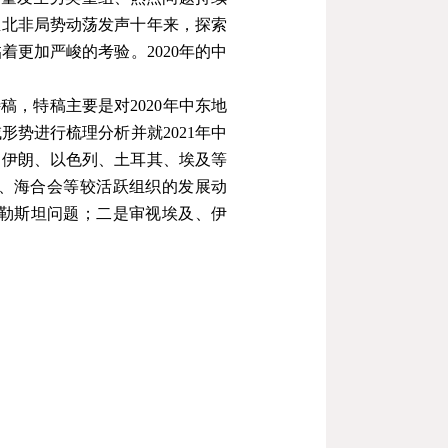
亚北非局势动荡发声十年来，探索
更加严峻的考验。2020年的中
特稿，特稿主要是对
2020
年中东地
域形势进行梳理分析并就
2021
年中
、伊朗、以色列、土耳其、埃及等
、海合会等较活跃组织的发展动
勒斯坦问题；二是审视埃及、伊