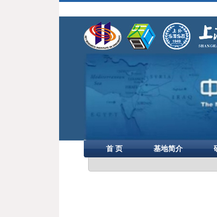
首 页
基地简介