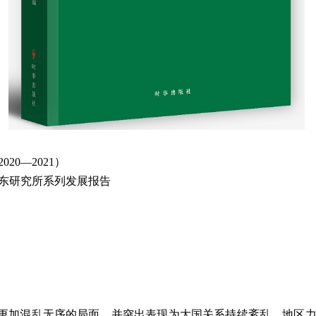
2020
—
2021
）
东研究所系列发展报告
更加混乱无序的局面，并突出表现为大国关系持续紊乱、地区