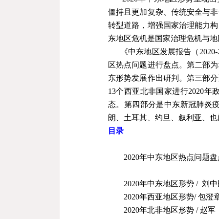
僵持且更加复杂、传统安全与非
转型道路，增强国家治理能力构
东地区危机是国家治理危机与地
《中东地区发展报告（
2020-
区热点问题进行盘点。第二部为
东形势发展作出研判。第三部分
13
个西亚北非国家进行
2020
年
态。第四部分是中东新冠肺炎
朗、土耳其、约旦、叙利亚、也
目录
2020年中东地区热点问题
2020年中东地区形势
/
刘中
2020
年西亚地区形势
/ 包澄
2020
年北非地区形势
/
赵军