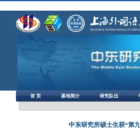
首 页
基地简介
研究队伍
中东研究所硕士生获“第