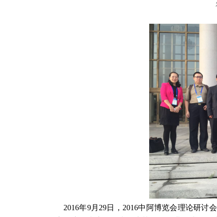
2016
年
9
月
29
日，
2016
中阿博览会理论研讨会