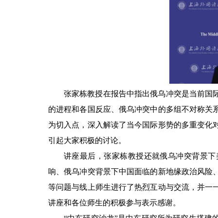
张家栋
教授
在
报告
中指出俄乌冲突是当前国
的进程和各国反应、俄乌冲突中的多组不对称关
为切入点，深入解读了当今国际形势的多重变化
引起大家积极的讨论。
讲座最后，
张家栋教授
还就
俄乌冲突背景下
响、俄乌冲突背景下中国面临的新地缘政治风险
等问题与线上师生进行了热烈互动与交流，并一
讲座和各位师生的积极参与表示感谢。