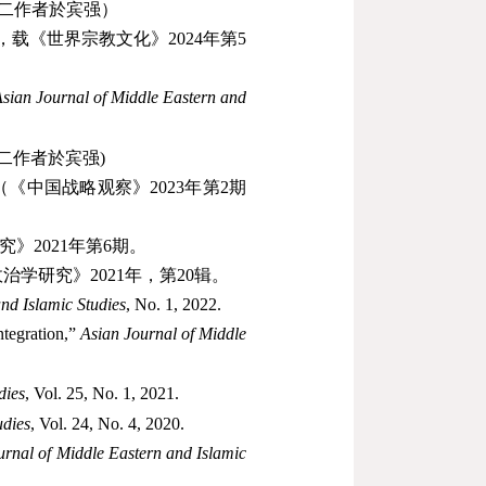
二作者於宾强）
，载《世界宗教文化》
2024
年第
5
sian Journal of Middle Eastern and
二作者於宾强
)
（《中国战略观察》
2023
年第
2
期
究》
2021
年第
6
期。
政治学研究》
2021
年，第
20
辑。
nd Islamic Studies
, No. 1, 2022.
ntegration,”
Asian Journal of Middle
dies
, Vol. 25, No. 1, 2021.
udies
, Vol. 24, No. 4, 2020.
urnal of Middle Eastern and Islamic