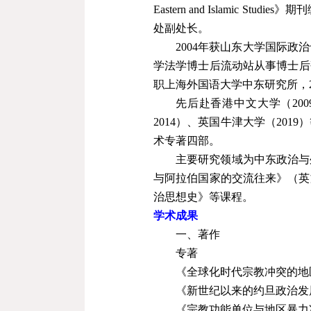
Eastern and Islamic Studies
》期刊
处副处长。
2004
年获山东大学国际政治
学法学博士后流动站从事博士后
职上海外国语大学中东研究所，
先后赴香港中文大学（
200
2014
）、英国牛津大学（
2019
）
术专著四部。
主要研究领域为中东政治与
与阿拉伯国家的交流往来》（英
治思想史》等课程。
学术成果
一、著作
专著
《全球化时代宗教冲突的地
《新世纪以来的约旦政治发
《宗教功能单位与地区暴力