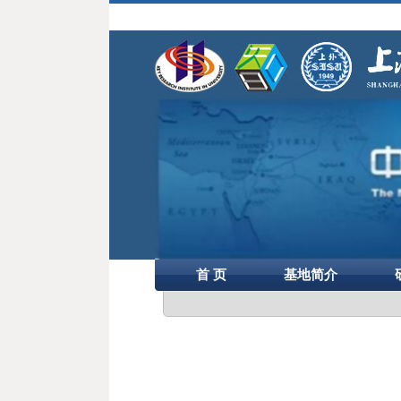
首 页
基地简介