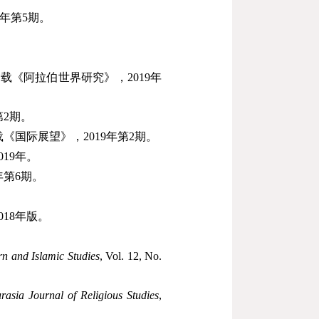
年第
5
期。
，载《阿拉伯世界研究》，
2019
年
第
2
期。
载《国际展望》，
2019
年第
2
期。
019
年。
年第
6
期。
018
年版。
rn and Islamic Studies
, Vol. 12, No.
rasia Journal of Religious Studies
,