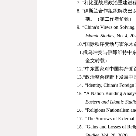
7
.
“利比亚战后政治重建进程
8
.
“伊斯兰合作组织解决巴
期。（第二作者鲜甄）
9.
“China’s Views on Solving t
Islamic Studies
, No.
, 20
4
10
.
“国际秩序变动与霍尔木
11
.
俄乌冲突与伊郎维持中
全文转载）
12
.
“
中东国家对中国共产党
13
.
“政治整合视野下发展中
14.
“Identity, China’s Foreign
“A Nation-Building Analysi
15.
Eastern and Islamic Studi
“Religious Nationalism a
16.
17.
“The Sorrows of External 
“Gains and Losses of Relig
18.
Studies
, Vol. 20, 2020.