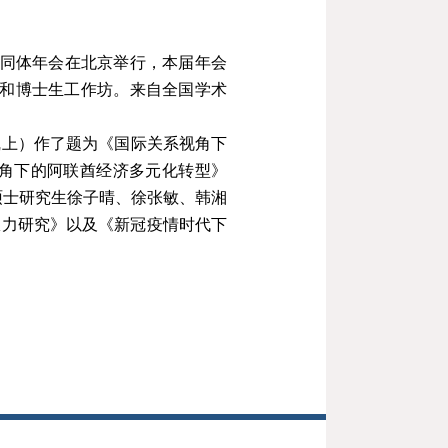
同体年会在北京举行，本届年会
和博士生工作坊。来自全国学术
线上）作了题为
《
国际关系视角下
角下的阿联酋经济多元化转型
》
硕士研究生徐子晴
、
徐张敏
、
韩湘
权力研究
》
以及
《
新冠疫情时代下