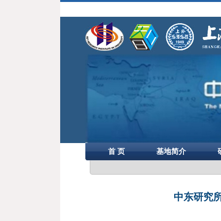
首 页
基地简介
中东研究