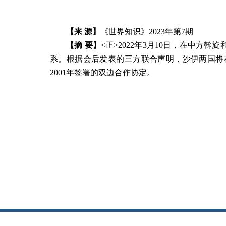
【来 源】
《世界知识》
2023
年第7
期
【摘 要】
<正>
2022年3月10日，在中方
系。根据会后发表的三方联合声明，沙伊两国将在
2001年签署的双边合作协定。