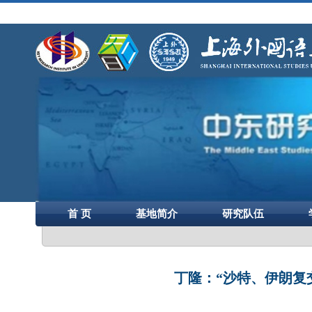
首 页
基地简介
研究队伍
丁隆：“沙特、伊朗复