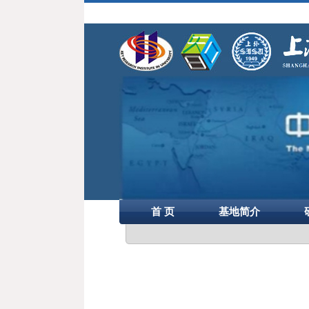
首 页
基地简介