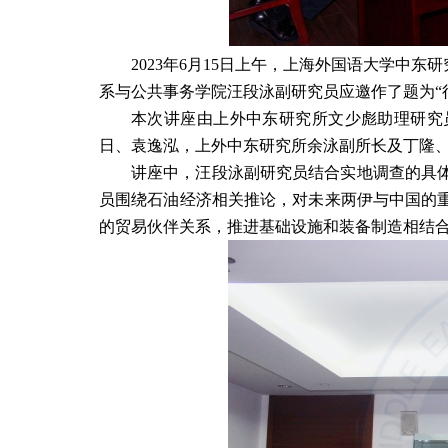
2023
年
6
月
15
日上午，上海外国语大学中东研
系与公共事务学院汪段泳副研究员应邀作了题为
“
本次讲座由上外中东研究所文少彪助理研究
日、袁逸泓，上外中东研究所余泳副所长及丁隆
讲座中，汪段泳副研究员结合实地调查的具
员围绕石油经济相关推论，对未来两伊与中国的
的贸易伙伴关系，推进基础设施和装备制造相结