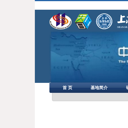
首 页
基地简介