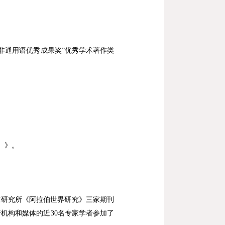
非通用语优秀成果奖
”
优秀学术著作类
）》。
东研究所《阿拉伯世界研究》三家期刊
研机构和媒体的近
30
名专家学者参加了