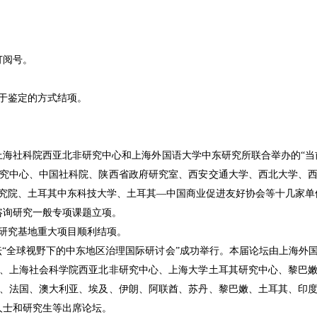
订阅号。
。
于鉴定的方式结项。
上海社科院西亚北非研究中心和上海外国语大学中东研究所联合举办的
“
当
究中心、中国社科院、陕西省政府研究室、西安交通大学、西北大学、
究院、土耳其中东科技大学、土耳其
—
中国商业促进友好协会等十几家单
咨询研究一般专项课题立项。
研究基地重大项目顺利结项。
坛
“
全球视野下的中东地区治理国际研讨会
”
成功举行。本届论坛由上海外
、上海社会科学院西亚北非研究中心、上海大学土耳其研究中心、黎巴
、法国、澳大利亚、埃及、伊朗、阿联酋、苏丹、黎巴嫩、土耳其、印
人士和研究生等出席论坛。