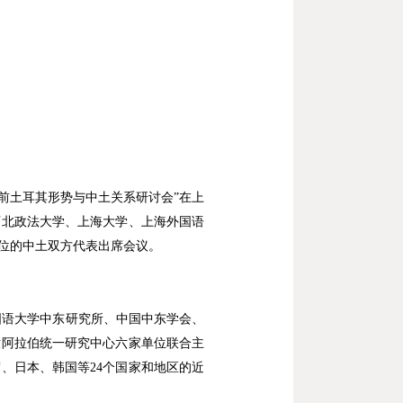
前土耳其形势与中土关系研讨会
”
在上
西北政法大学、上海大学、上海外国语
位的中土双方代表出席会议。
国语大学中东研究所、中国中东学会、
嫩阿拉伯统一研究中心六家单位联合主
度、日本、韩国等
24
个国家和地区的近