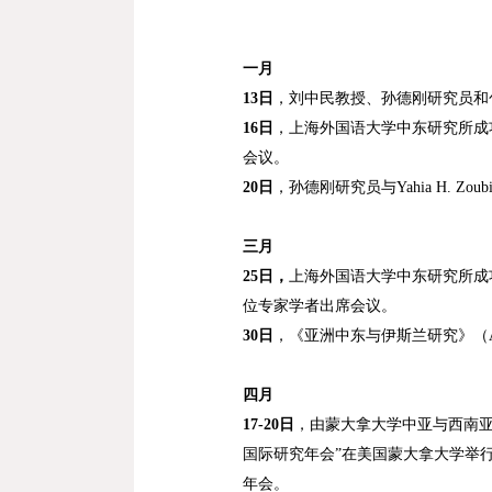
一月
13
日
，刘中民教授、孙德刚研究员和
16
日
，上海外国语大学中东研究所成
会议。
20
日
，孙德刚研究员与
Yahia H. Zoubi
三月
25
日，
上海外国语大学中东研究所成
位专家学者出席会议。
30
日
，《亚洲中东与伊斯兰研究》（
四月
17-20
日
，由蒙大拿大学中亚与西南
国际研究年会
”
在美国蒙大拿大学举
年会。