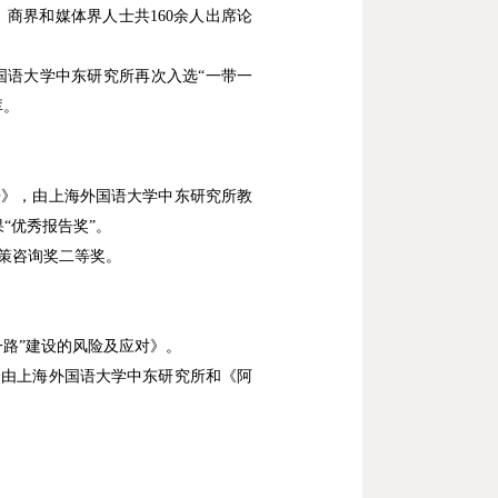
、商界和媒体界人士共
160
余人出席论
国语大学中东研究所再次入选
“
一带一
库。
告》，由上海外国语大学中东研究所教
果
“
优秀报告奖
”
。
策咨询奖二等奖。
一路”建设的风险及应对》。
会由上海外国语大学中东研究所和《阿