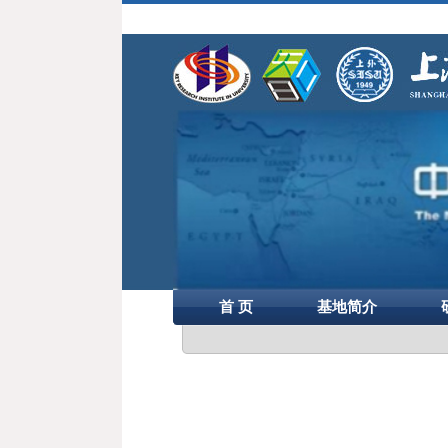
首 页
基地简介