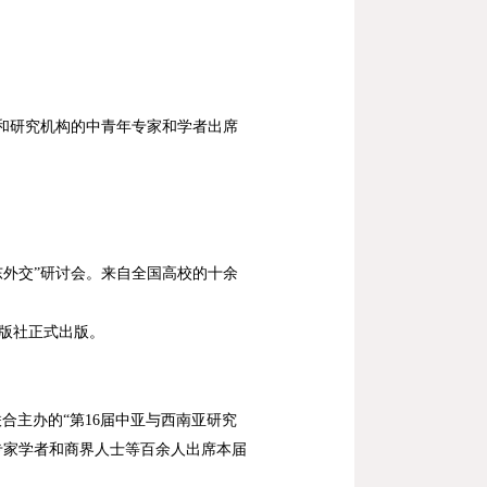
和研究机构的中青年专家和学者出席
东外交
”
研讨会。来自全国高校的十余
版社正式出版。
联合主办的
“
第
16
届中亚与西南亚研究
专家学者和商界人士等百余人出席本届