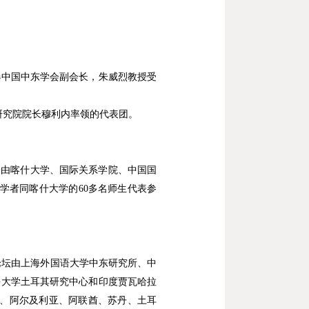
选中国中东学会副会长，朱威烈教授受
研究院院长穆利内率领的代表团。
会由喀什大学、国际关系学院、中国国
学者同喀什大学的
60
多名师生代表参
论坛由上海外国语大学中东研究所、中
海大学土耳其研究中心和印度贾瓦哈拉
、阿尔及利亚、阿联酋、苏丹、土耳