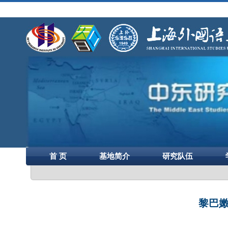
首 页
基地简介
研究队伍
黎巴