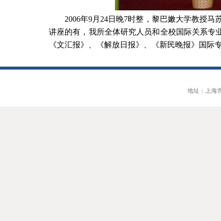
2006
年
9
月
24
日晚
7
时整，黎巴嫩大学教授马苏
讲座的有，我所全体研究人员和全校国际关系专
《文汇报》、《解放日报》、《新民晚报》国际
地址：上海市大连