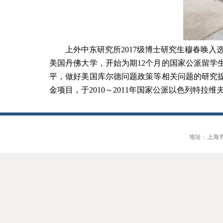
上外中东研究所
2017
级博士研究生穆春唤入选
美国丹佛大学，开始为期
12
个月的国家公派留学
平，做好美国库尔德问题政策等相关问题的研究
金项目，于
2010
～
2011
年国家公派以色列特拉维
地址：上海市大连