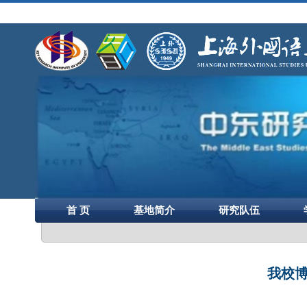
首 页
基地简介
研究队伍
我校