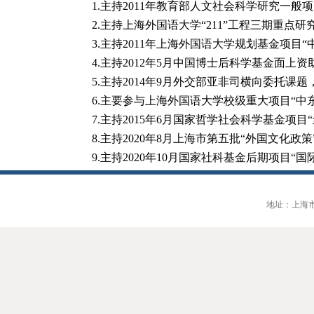
1.
主持
2011
年教育部人文社会科学研究一般项
2.
主持上海外国语大学“
211
”工程三期重点研
3.
主持
2011
年上海外国语大学规划基金项目“
4.
主持
2012
年
5
月中国博士后科学基金面上资
5.
主持
2014
年
9
月外交部亚非司横向委托课题
6.
主要参与上海外国语大学校级重大项目“中
7.
主持
2015
年
6
月国家哲学社会科学基金项目
8.
主持
2020
年
8
月上海市第五批“外国文化政策
9.
主持
2020
年
10
月国家社科基金后期项目“国
地址：上海市大连