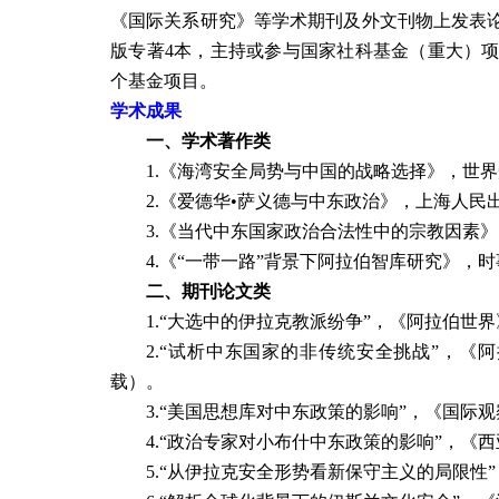
《国际关系研究》等学术期刊及外文刊物上发表
版专著
4
本，主持或参与国家社科基金（重大）
个基金项目。
学术成果
一、学术著作类
1.
《海湾安全局势与中国的战略选择》，世界
2.
《爱德华•萨义德与中东政治》，上海人民
3.
《当代中东国家政治合法性中的宗教因素》
4.
《“一带一路”背景下阿拉伯智库研究》，时
二、期刊论文类
1.
“大选中的伊拉克教派纷争”，《阿拉伯世界
2.
“试析中东国家的非传统安全挑战”，《
载）。
3.
“美国思想库对中东政策的影响”，《国际观
4.
“政治专家对小布什中东政策的影响”，《西
5.
“从伊拉克安全形势看新保守主义的局限性