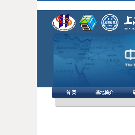
首 页
基地简介