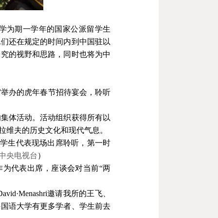
学为期一学年的国家公派留学生
他们还在规定的时间内到中国驻以
研究的视野和思路，同时也将为中
馆举办的虎年春节招待宴会，聆听
的集体活动。活动组织获得所有以
拉维夫的历史文化和现代气息。
学生代表现场出席聆听，第一时
中央电视台
）
作为代表出席，座谈会对当前“两
David
·
Menashri
邀请我所的王飞、
外国语大学有更多学者、学生前去