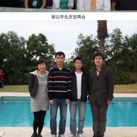
留以学生庆贺两会