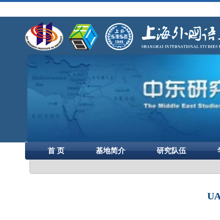
首 页
基地简介
研究队伍
U