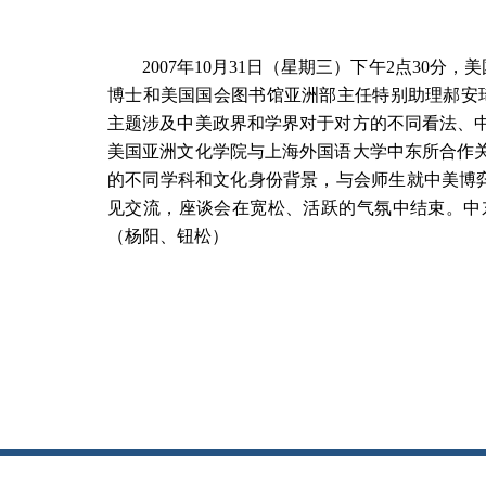
2007
年
10
月
31
日（星期三）下午
2
点
30
分，美
博士和美国国会图书馆亚洲部主任特别助理郝安
主题涉及中美政界和学界对于对方的不同看法、
美国亚洲文化学院与上海外国语大学中东所合作
的不同学科和文化身份背景，与会师生就中美博
见交流，座谈会在宽松、活跃的气氛中结束。中
（杨阳、钮松）