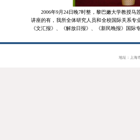
2006
年
9
月
24
日晚
7
时整，黎巴嫩大学教授马苏
讲座的有，我所全体研究人员和全校国际关系专
《文汇报》、《解放日报》、《新民晚报》国际
地址：上海市大连