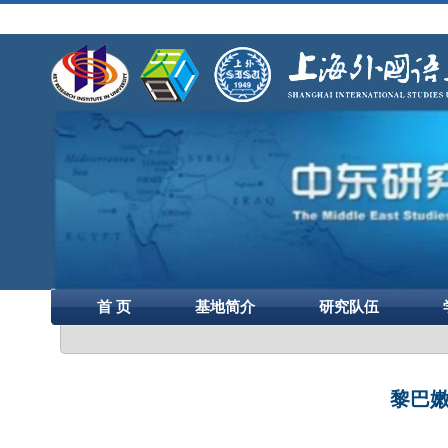
首 页
基地简介
研究队伍
黎巴