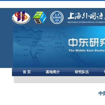
首 页
基地简介
研究队伍
中