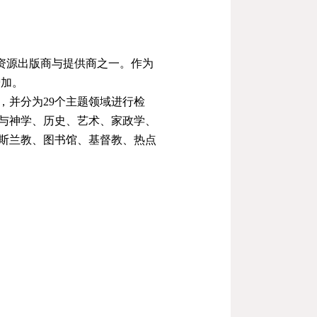
资源出版商与提供商之一。作为
增加。
，并分为
29
个主题领域进行检
与神学、历史、艺术、家政学、
斯兰教、图书馆、基督教、热点