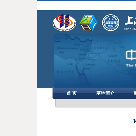
首 页
基地简介