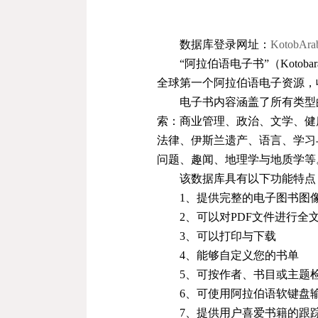
数据库登录网址：
KotobAra
“阿拉伯语电子书”（
Kotobar
全球第一个阿拉伯语电子资源，
电子书内容涵盖了所有类型
索：商业管理、政治、文学、健
法律、伊斯兰遗产、语言、学习
问题、趣闻、地理学与地质学等
该数据库具有以下功能特点
1
、提供完整的电子图书图
2
、可以对
PDF
文件进行全
3
、可以打印与下载
4
、能够自定义您的书单
5
、可按作者、书目或主题
6
、可使用阿拉伯语软键盘
7
、提供用户喜爱书籍的跟