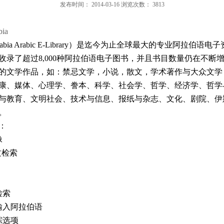
发布时间：
2014-03-16
浏览次数：
3813
bia
abia Arabic E-Library
）是迄今为止全球最大的专业阿拉伯语电子
收录了超过
8,000
种阿拉伯语电子图书，并且书目数量仍在不断
的文学作品，如：禁忌文学，小说，散文，学术著作与大众文学
康、媒体、心理学、誊本、科学、社会学、哲学、经济学、哲学
与教育、文明社会、技术与信息、报纸与杂志、文化、剧院、伊
。
：
像
文检索
检索
输入阿拉伯语
踪选项