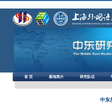
首 页
基地简介
研究队伍
中东