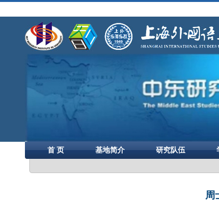
首 页
基地简介
研究队伍
周