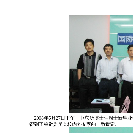
2008
年
5
月
27
日下午，中东所博士生周士新毕业
得到了答辩委员会校内外专家的一致肯定。