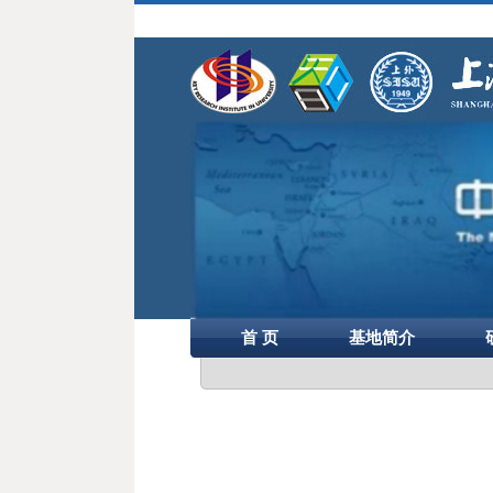
首 页
基地简介