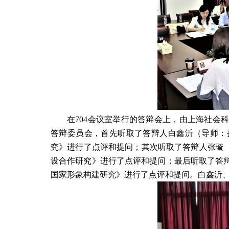
在
704会议室
举行的答辩会上，由上海社会
答辩委员会，首先听取了答辩人白鑫沂（导师：
究》进行了点评和提问；其次听取了答辩人张璇（
设合作研究》进行了点评和提问；最后听取了答
国家形象构建研究》进行了点评和提问。白鑫沂