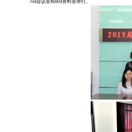
704
会议室和
804
资料室举行。