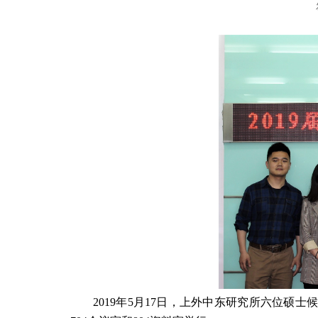
2019
年
5
月
17
日，上外中东研究所六位硕士候