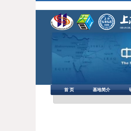
首 页
基地简介