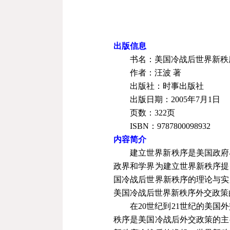
出版信息
书名：美国冷战后世界新秩
作者：汪波
著
出版社：时事出版社
出版日期：
2005
年
7
月
1
日
页数：
322
页
ISBN
：
9787800098932
内容简介
建立世界新秩序是美国政府
政界和学界为建立世界新秩序提
国冷战后世界新秩序的理论与实
美国冷战后世界新秩序外交政策
在
20
世纪到
21
世纪的美国外
秩序是美国冷战后外交政策的主