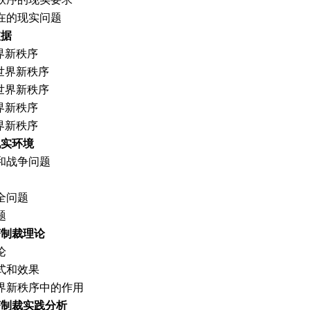
在的现实问题
依据
界新秩序
世界新秩序
世界新秩序
界新秩序
界新秩序
现实环境
和战争问题
全问题
题
济制裁理论
论
式和效果
界新秩序中的作用
济制裁实践分析