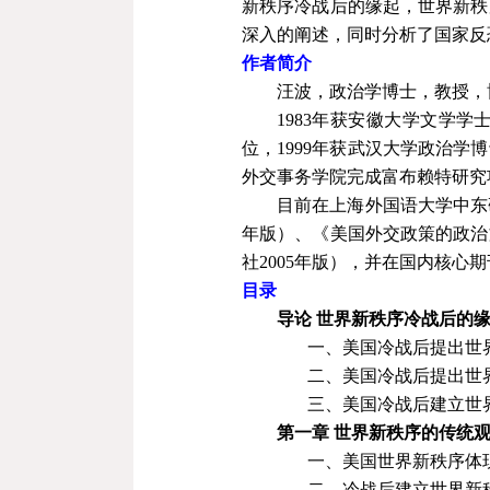
新秩序冷战后的缘起，世界新秩
深入的阐述，同时分析了国家反
作者简介
汪波，政治学博士，教授，
1983
年获安徽大学文学学
位，
1999
年获武汉大学政治学博
外交事务学院完成富布赖特研究
目前在上海外国语大学中东
年版）、《美国外交政策的政治
社
2005
年版），并在国内核心期
目录
导论
世界新秩序冷战后的
一、美国冷战后提出世
二、美国冷战后提出世
三、美国冷战后建立世
第一章
世界新秩序的传统
一、美国世界新秩序体
二、冷战后建立世界新