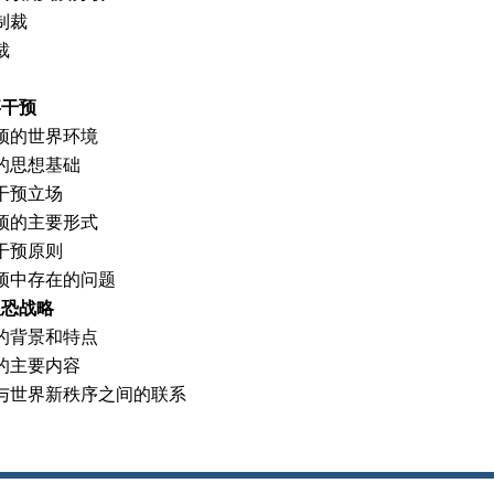
制裁
裁
事干预
预的世界环境
的思想基础
干预立场
预的主要形式
干预原则
预中存在的问题
反恐战略
的背景和特点
的主要内容
与世界新秩序之间的联系