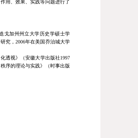
的作用、效果、实践等问题进行了
迭戈加州州立大学历史学硕士学
后研究，
2006
年在美国乔治城大学
文化透视》（安徽大学出版社
1997
新秩序的理论与实践》（时事出版