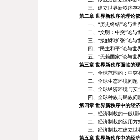
三、建立世界新秩序存
第二章
世界新秩序的理论
一、“历史终结”论与世
二、“文明：中突”论与
三、“接触和扩张”论与
四、“民主和平”论与世
五、“无赖国家”论与世
第三章
世界新秩序面临的
一、全球范围的：中突
二、全球生态环境问题
三、全球经济环境与安
四、全球种族与民族问
第四章
世界新秩序中的经
一、经济制裁的一般理
二、经济制裁的运用方
三、经济制裁在建立世
第五章
世界新秩序中的经