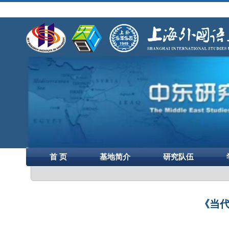
首 页
基地简介
研究队伍
《当