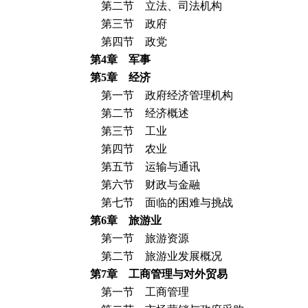
第二节 立法、司法机构
第三节 政府
第四节 政党
第
4
章 军事
第
5
章 经济
第一节 政府经济管理机构
第二节 经济概述
第三节 工业
第四节 农业
第五节 运输与通讯
第六节 财政与金融
第七节 面临的困难与挑战
第
6
章 旅游业
第一节 旅游资源
第二节 旅游业发展概况
第
7
章 工商管理与对外贸易
第一节 工商管理