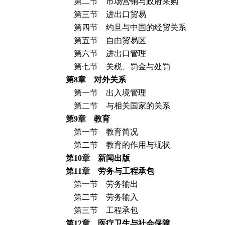
第二节 市场营销与政府采购
第三节 进出口贸易
第四节 约旦与中国的经贸关系
第五节 自由贸易区
第六节 进出口管理
第七节 关税、罚金与处罚
第
8
章 对外关系
第一节 出入境管理
第二节 与相关国家的关系
第
9
章 教育
第一节 教育简况
第二节 教育的作用与现状
第
10
章 新闻出版
第
11
章 劳务与工程承包
第一节 劳务输出
第二节 劳务输入
第三节 工程承包
第
12
章 医疗卫生与社会保障