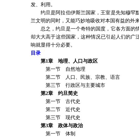
发、利用。
约旦是阿拉伯伊斯兰国家，王室是先知穆罕
兰文明的同时，又能巧妙地吸收对本国有益的外
总之，约旦是一个奇特的国度，它各方面的
却大大高于这些国家，这种情况已引起人们的广
响就显得十分必要。
目录
第
1
章 地理、人口与政区
第一节 自然地理
第二节 人口、民族、宗教、语言
第三节 行政区与主要城市
第
2
章 约旦简史
第一节 古代史
第二节 近代史
第三节 现代史
第
3
章 政体与政治
第一节 体制