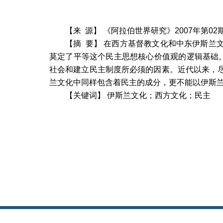
【来
源】
《阿拉伯世界研究》
2007
年第
02
【摘
要】
在西方基督教文化和中东伊斯兰
莫定了平等这个民主思想核心价值观的逻辑基础。
社会和建立民主制度所必须的因素。近代以来，
兰文化中同样包含着民主的成分，更不能以伊斯
【关键词】
伊斯兰文化；西方文化；民主