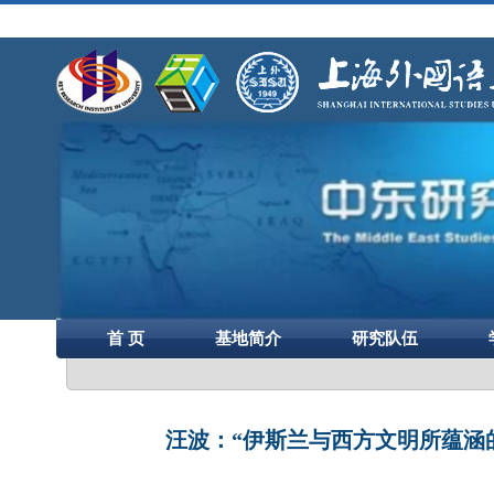
首 页
基地简介
研究队伍
汪波：“伊斯兰与西方文明所蕴涵的