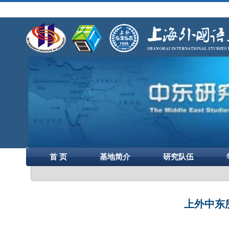
首 页
基地简介
研究队伍
上外中东