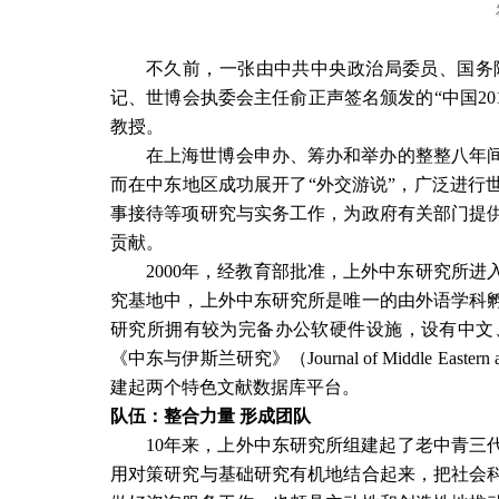
不久前，一张由中共中央政治局委员、国务
记、世博会执委会主任俞正声签名颁发的“中国
20
教授。
在上海世博会申办、筹办和举办的整整八年
而在中东地区成功展开了“外交游说”，广泛进行
事接待等项研究与实务工作，为政府有关部门提
贡献。
2000
年，经教育部批准，上外中东研究所进
究基地中，上外中东研究所是唯一的由外语学科
研究所拥有较为完备办公软硬件设施，设有中文
《中东与伊斯兰研究》（
Journal of Middle Eastern 
建起两个特色文献数据库平台。
队伍：整合力量
形成团队
10
年来，上外中东研究所组建起了老中青三
用对策研究与基础研究有机地结合起来，把社会