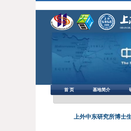
首 页
基地简介
上外中东研究所博士生