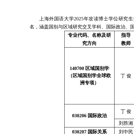
上海外国语大学
2025
年攻读博士学位研究生
名，涵盖国别与区域研究交叉学科、国际政治、
专业代码、名称及研
指导
究方向
教师
140700
区域国别学
（区域国别学全球欧
丁
俊
洲专项）
丁
俊
030206
国际政治
刘胜湘
030207
国际关系
刘中民