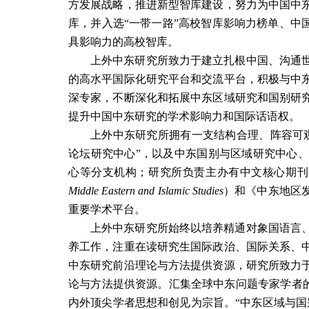
方发展战略，推进新型智库建设，努力为中国中
库，并入选“一带一路”高校智库影响力榜单、中
具影响力的高校智库。
上外中东研究所致力于建立扎根中国、沟通
的高水平国际化研究平台和交流平台，积极与中
深专家，不断深化和拓展中东区域研究和国别研
提升中国中东研究的学术影响力和国际话语权。
上外中东研究所拥有一支结构合理、阵容可
论坛研究中心”，以及中东国别与区域研究中心
心等分支机构；研究所负责主办有中文核心期刊
Middle Eastern and Islamic Studies
）和《中东地区
重要学术平台。
上外中东研究所始终以培养精通对象国语言
养工作，注重在读研究生国际政治、国际关系、
中东研究前沿理论与方法提供资源，研究所致力
论与方法提供资源。汇集全球中东问题专家学者的
内外顶尖学者思想和创见为宗旨。“中东区域与国