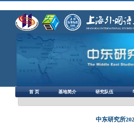
首 页
基地简介
研究队伍
中东研究所2