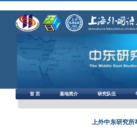
首 页
基地简介
研究队伍
上外中东研究所