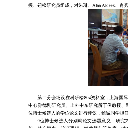
授、钮松研究员组成，对朱琳、
Alaa Aldeek
、肖
第二分会场设在科研楼
804
资料室，上海国际
中心孙德刚研究员、上外中东研究所丁俊教授、
位博士候选人的学位论文进行评议，甄诚同学担
9
位博士候选人分别
就论文选题意义、研究