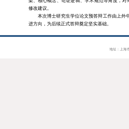
架、核心概念、论证逻辑、学术规范
等角度，对
修改建议。
本次博士研究生学位论文预答辩工作由上外
进方向，为后续
正式答辩奠定坚实基础。
地址：上海市大连