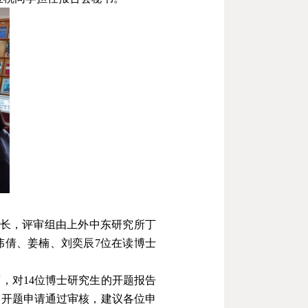
长，评审组由上外中东研究所丁
伟倩、姜楠、刘奕辰
7
位在读博士
度，对
14
位博士研究生的开题报告
的开题申请通过审核，建议各位申