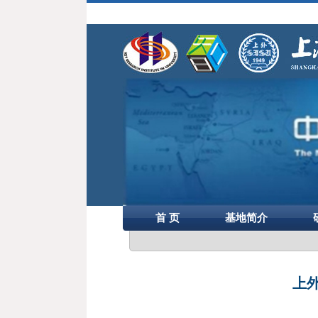
首 页
基地简介
上