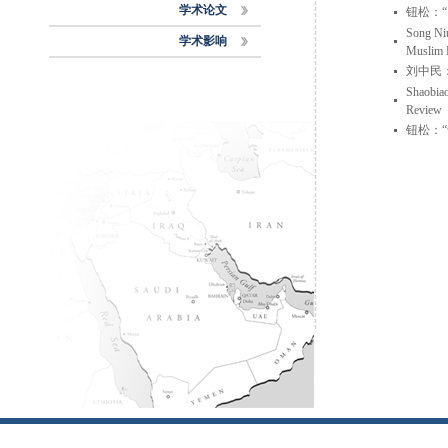
学术论文
钮松：
Song Niu
学术影响
Muslim 
刘中民
Shaobiao
Review
钮松：