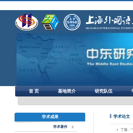
首 页
基地简介
研究队伍
学术论文
学术成果
学术著作
丁隆：