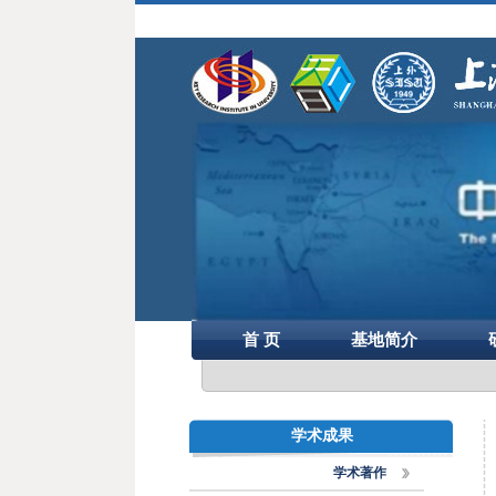
首 页
基地简介
学术成果
学术著作