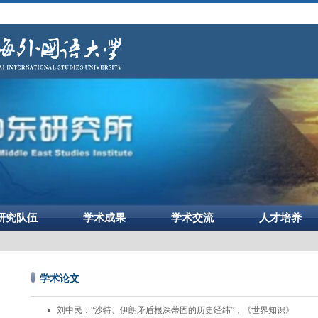
研究队伍
学术成果
学术交流
人才培养
学术论文
刘中民：“沙特、伊朗矛盾根深蒂固的历史经纬”，《世界知识》