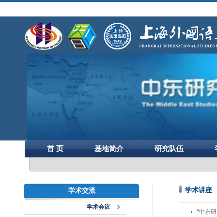
首 页
基地简介
研究队伍
学术讲座
学术交流
学术会议
“中东