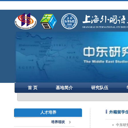
首 页
基地简介
研究队伍
外籍留学
人才培养
培养现状
中东研