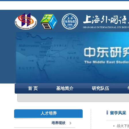
首 页
基地简介
研究队伍
留学风采
人才培养
培养现状
战火下