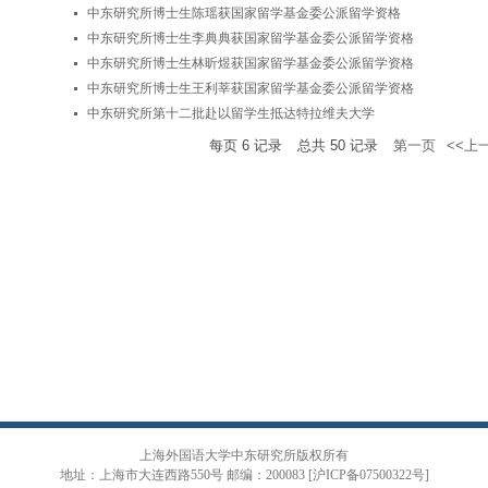
中东研究所博士生陈瑶获国家留学基金委公派留学资格
中东研究所博士生李典典获国家留学基金委公派留学资格
中东研究所博士生林昕煜获国家留学基金委公派留学资格
中东研究所博士生王利莘获国家留学基金委公派留学资格
中东研究所第十二批赴以留学生抵达特拉维夫大学
每页
6
记录
总共
50
记录
第一页
<<上
上海外国语大学中东研究所版权所有
地址：上海市大连西路550号 邮编：200083 [沪ICP备07500322号]