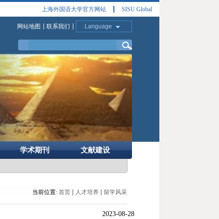
上海外国语大学官方网站
SISU Global
网站地图
联系我们
Language
学术期刊
文献建设
当前位置:
首页
人才培养
留学风采
2023-08-28