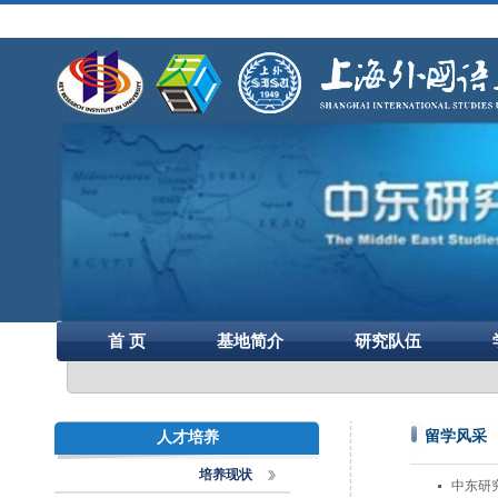
首 页
基地简介
研究队伍
留学风采
人才培养
培养现状
中东研